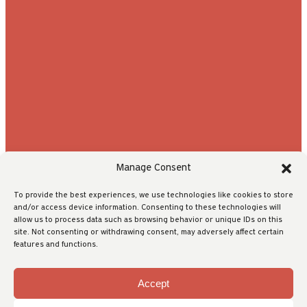
Manage Consent
To provide the best experiences, we use technologies like cookies to store
and/or access device information. Consenting to these technologies will
allow us to process data such as browsing behavior or unique IDs on this
site. Not consenting or withdrawing consent, may adversely affect certain
features and functions.
Accept