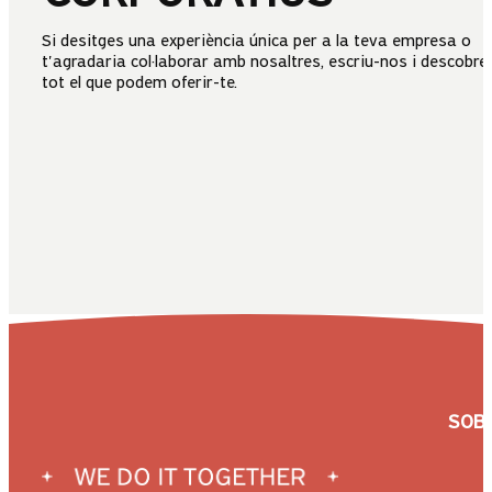
Si desitges una experiència única per a la teva empresa o
t'agradaria col·laborar amb nosaltres, escriu-nos i descobre
Submit
tot el que podem oferir-te.
SOB